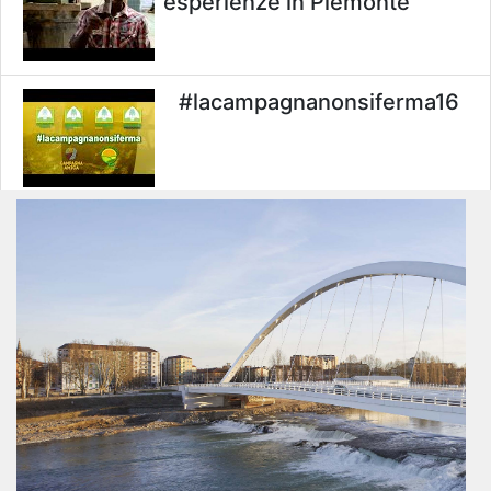
esperienze in Piemonte
#lacampagnanonsiferma16
#lacampagnanonsiferma15
#lacampagnanonsiferma14
#lacampagnanonsiferma13