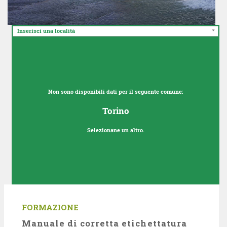
Inserisci una località
#lacampagnanonsiferma11
Non sono disponibili dati per il seguente comune:
Torino
#lacampagnanonsiferma10
Selezionane un altro.
#lacampagnanonsiferma9
FORMAZIONE
Manuale di corretta etichettatura